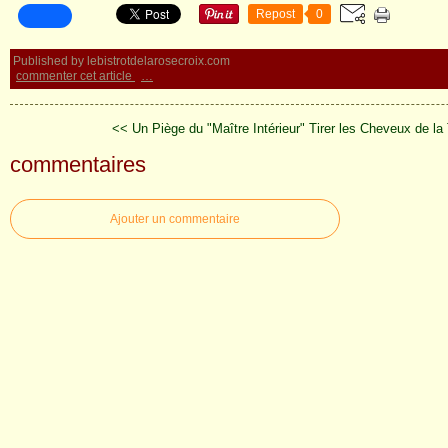
Repost
0
Published by lebistrotdelarosecroix.com
commenter cet article
…
<< Un Piège du "Maître Intérieur"
Tirer les Cheveux de la 
commentaires
Ajouter un commentaire