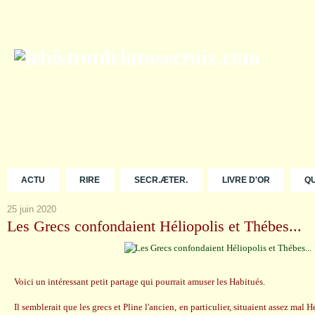
ACTU
RIRE
SECR.ÆTER.
LIVRE D'OR
Q
25 juin 2020
Les Grecs confondaient Héliopolis et Thébes...
Voici un intéressant petit partage qui pourrait amuser les Habitués.
Il semblerait que les grecs et Pline l'ancien, en particulier, situaient assez mal 