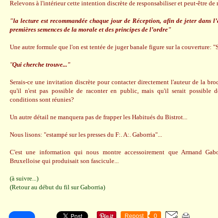
Relevons à l'intérieur cette intention discrète de responsabiliser et peut-être de
"la lecture est recommandée chaque jour de Réception, afin de jeter dans l’
premières semences de la morale et des principes de l’ordre"
Une autre formule que l'on est tentée de juger banale figure sur la couverture: "S
"
Qui cherche trouve..."
Serais-ce une invitation discrète pour contacter directement l'auteur de la br
qu'il n'est pas possible de raconter en public, mais qu'il serait possible d
conditions sont réunies?
Un autre détail ne manquera pas de frapper les Habitués du Bistrot...
Nous lisons: "estampé sur les presses du F:. A:. Gaborria"...
C'est une information qui nous montre accessoirement que Armand Gaborr
Bruxelloise qui produisait son fascicule...
(à suivre...)
(Retour au début du fil sur Gaborria)
Repost
0