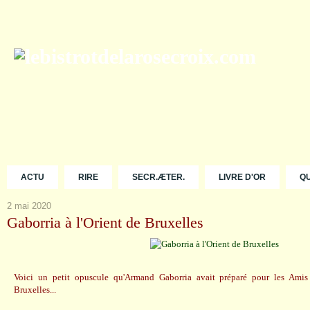
ACTU
RIRE
SECR.ÆTER.
LIVRE D'OR
Q
2 mai 2020
Gaborria à l'Orient de Bruxelles
Voici un petit opuscule qu'Armand Gaborria avait préparé pour les Amis 
Bruxelles...