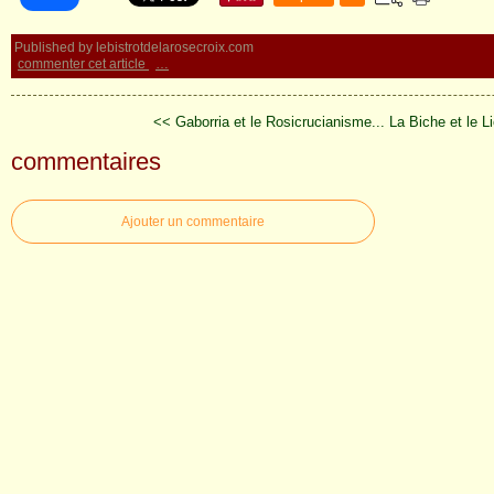
Published by lebistrotdelarosecroix.com
commenter cet article
…
<< Gaborria et le Rosicrucianisme...
La Biche et le L
commentaires
Ajouter un commentaire