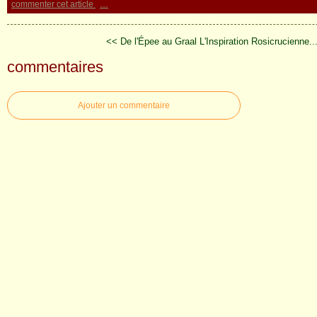
commenter cet article
…
<< De l'Épee au Graal
L'Inspiration Rosicrucienne..
commentaires
Ajouter un commentaire