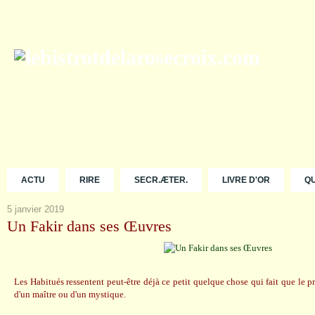
ACTU
RIRE
SECR.ÆTER.
LIVRE D'OR
Q
5 janvier 2019
Un Fakir dans ses Œuvres
Les Habitués ressentent peut-être déjà ce petit quelque chose qui fait que le pro
d'un maître ou d'un mystique.