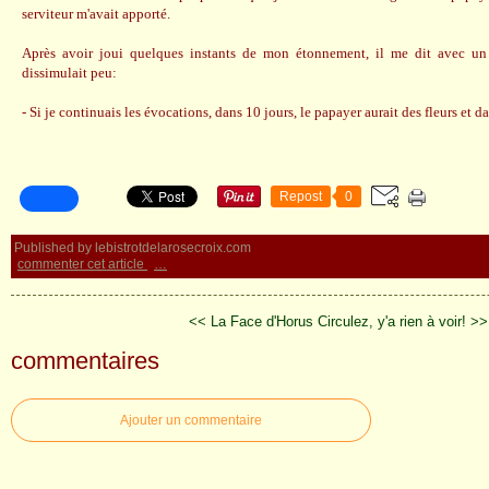
serviteur m'avait apporté.
Après avoir joui quelques instants de mon étonnement, il me dit avec un
dissimulait peu:
- Si je continuais les évocations, dans 10 jours, le papayer aurait des fleurs et dan
Repost
0
Published by lebistrotdelarosecroix.com
commenter cet article
…
<< La Face d'Horus
Circulez, y'a rien à voir! >>
commentaires
Ajouter un commentaire