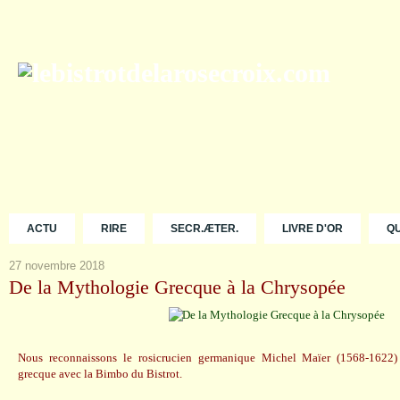
ACTU
RIRE
SECR.ÆTER.
LIVRE D'OR
Q
27 novembre 2018
De la Mythologie Grecque à la Chrysopée
Nous reconnaissons le rosicrucien germanique Michel Maïer (1568-1622)
grecque avec la Bimbo du Bistrot.