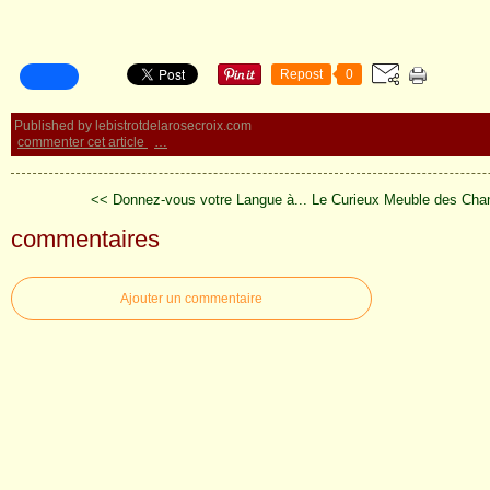
Repost
0
Published by lebistrotdelarosecroix.com
commenter cet article
…
<< Donnez-vous votre Langue à...
Le Curieux Meuble des Cha
commentaires
Ajouter un commentaire