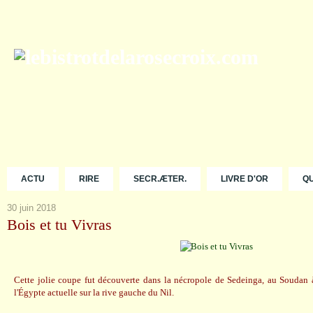
ACTU
RIRE
SECR.ÆTER.
LIVRE D'OR
Q
30 juin 2018
Bois et tu Vivras
Cette jolie coupe fut découverte dans la nécropole de Sedeinga, au Soudan
l'Égypte actuelle sur la rive gauche du Nil.