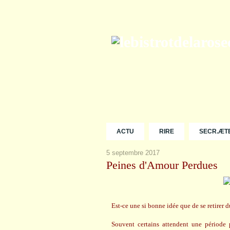
ACTU
RIRE
SECR.ÆT
5 septembre 2017
Peines d'Amour Perdues
Est-ce une si bonne idée que de se retirer
Souvent certains attendent une période p