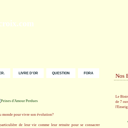
ER.
LIVRE D'OR
QUESTION
FORA
Nos 
Le Bist
de 7 ou
l'Ensei
 du monde pour vivre son évolution?
articulière de leur vie comme leur retraite pour se consacrer