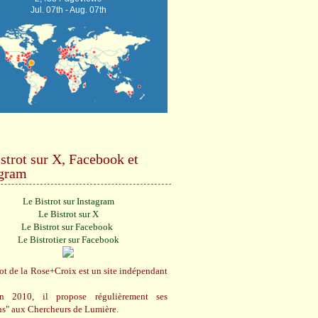
Jul. 07th - Aug. 07th
strot sur X, Facebook et
agram
Le Bistrot sur Instagram
Le Bistrot sur X
Le Bistrot sur Facebook
Le Bistrotier sur Facebook
ot de la Rose+Croix est un site indépendant
n 2010, il propose régulièrement ses
ns" aux Chercheurs de Lumière.