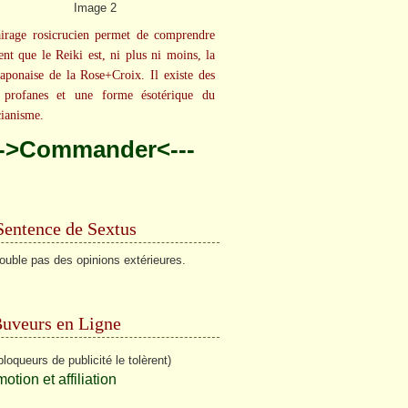
irage rosicrucien permet de comprendre
ent que le Reiki est, ni plus ni moins, la
aponaise de la Rose+Croix. Il existe des
 profanes et une forme ésotérique du
cianisme.
-->Commander<---
Sentence de Sextus
rouble pas des opinions extérieures.
Buveurs en Ligne
bloqueurs de publicité le tolèrent)