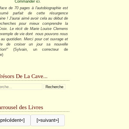
Commander ici.
face de 70 pages à l'autobiographie est
sumé parfait de cette résurgence
ine ! J'aurai aimé avoir cela au début de
cherches pour mieux comprendre la
roix. Le récit de Marie Louise Clemens
 exemple de vie dont nous pouvons nous
r au quotidien. Merci pour cet ouvrage et
âte de croiser un jour sa nouvelle
tion!"
(Sylvain, un correcteur de
e)
résors De La Cave...
rrousel des Livres
<précédent<]
[>suivant>]