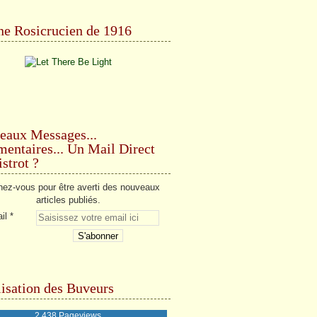
e Rosicrucien de 1916
eaux Messages...
ntaires... Un Mail Direct
strot ?
ez-vous pour être averti des nouveaux
articles publiés.
il
isation des Buveurs
2,438 Pageviews