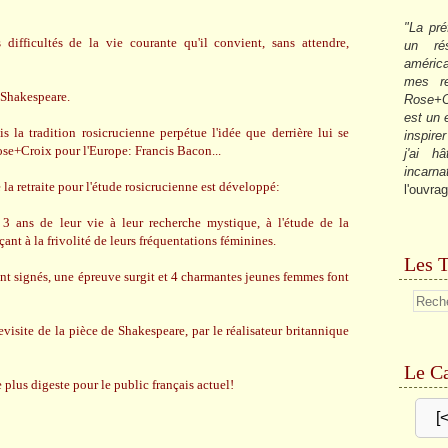
"La pré
 difficultés de la vie courante qu'il convient, sans attendre,
un ré
américa
mes re
 Shakespeare.
Rose+C
est un
 la tradition rosicrucienne perpétue l'idée que derrière lui se
inspire
Rose+Croix pour l'Europe: Francis Bacon...
j'ai h
incarna
la retraite pour l'étude rosicrucienne est développé:
l'ouvrag
 ans de leur vie à leur recherche mystique, à l'étude de la
ant à la frivolité de leurs fréquentations féminines.
Les T
nt signés, une épreuve surgit et 4 charmantes jeunes femmes font
evisite de la pièce de Shakespeare, par le réalisateur britannique
Le Ca
lus digeste pour le public français actuel!
[