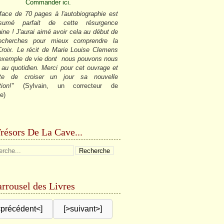
Commander ici.
face de 70 pages à l'autobiographie est
sumé parfait de cette résurgence
ine ! J'aurai aimé avoir cela au début de
cherches pour mieux comprendre la
roix. Le récit de Marie Louise Clemens
 exemple de vie dont nous pouvons nous
r au quotidien. Merci pour cet ouvrage et
âte de croiser un jour sa nouvelle
tion!"
(Sylvain, un correcteur de
e)
résors De La Cave...
rrousel des Livres
<précédent<]
[>suivant>]