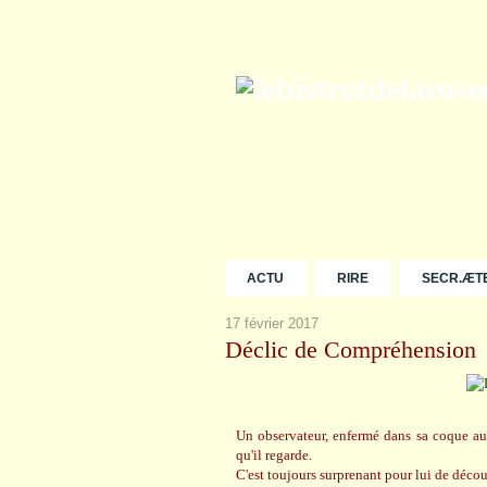
ACTU
RIRE
SECR.ÆT
17 février 2017
Déclic de Compréhension
Un observateur, enfermé dans sa coque aur
qu'il regarde.
C'est toujours surprenant pour lui de découv