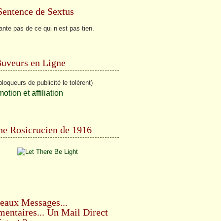
Sentence de Sextus
ante pas de ce qui n’est pas tien.
Buveurs en Ligne
bloqueurs de publicité le tolèrent)
e Rosicrucien de 1916
eaux Messages...
ntaires... Un Mail Direct