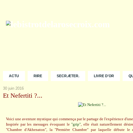
ACTU
RIRE
SECR.ÆTER.
LIVRE D'OR
Q
30 juin 2016
Et Nefertiti ?...
Voici une aventure mystique qui commença par le partage de l'expérience d'une
Inspirée par les messages évoquant le
"grip"
, elle était naturellement dési
"Chambre d'Akhenaton", la "Première Chambre" par laquelle débute le