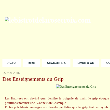
ACTU
RIRE
SECR.ÆTER.
LIVRE D'OR
Q
25 mai 2016
Des Enseignements du Grip
Les Habitués ont deviné que, derrière la poignée de main, le grip évoque
pourrions nommer une "Connexion Cosmique".
Et les précédents messages ont développé l'idée que le grip était un symbo