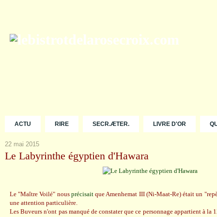
ACTU
RIRE
SECR.ÆTER.
LIVRE D'OR
Q
22 mai 2015
Le Labyrinthe égyptien d'Hawara
Le "Maître Voilé" nous
précisait
que Amenhemat III (Ni-Maat-Re) était un "repèr
une attention particulière.
Les Buveurs n'ont pas manqué de constater que ce personnage appartient à la 