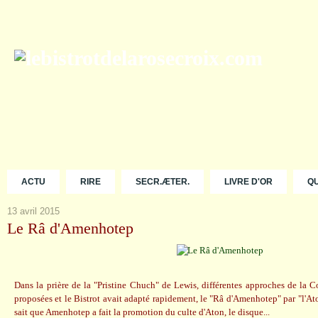
ACTU
RIRE
SECR.ÆTER.
LIVRE D'OR
Q
13 avril 2015
Le Râ d'Amenhotep
Dans la prière de la "Pristine Chuch" de Lewis, différentes approches de la 
proposées et le Bistrot avait adapté rapidement, le "Râ d'Amenhotep" par "l'
sait que Amenhotep a fait la promotion du culte d'Aton, le disque...