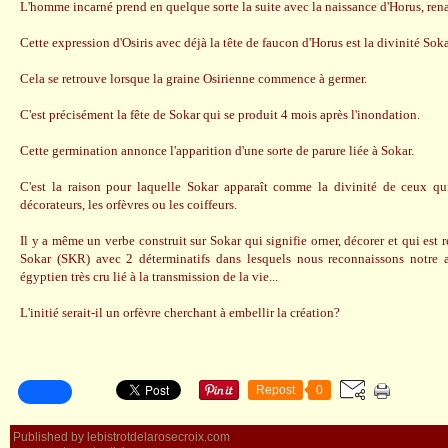
L'homme incarné prend en quelque sorte la suite avec la naissance d'Horus, renai
Cette expression d'Osiris avec déjà la tête de faucon d'Horus est la divinité Soka
Cela se retrouve lorsque la graine Osirienne commence à germer.
C'est précisément la fête de Sokar qui se produit 4 mois après l'inondation.
Cette germination annonce l'apparition d'une sorte de parure liée à Sokar.
C'est la raison pour laquelle Sokar apparaît comme la divinité de ceux qui
décorateurs, les orfèvres ou les coiffeurs.
Il y a même un verbe construit sur Sokar qui signifie orner, décorer et qui est r
Sokar (SKR) avec 2 déterminatifs dans lesquels nous reconnaissons notre 
égyptien très cru lié à la transmission de la vie...
L'initié serait-il un orfèvre cherchant à embellir la création?
Repost
0
Published by lebistrotdelarosecroix.com