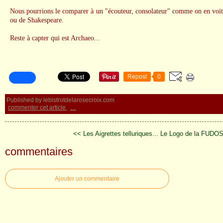
Nous pourrions le comparer à un "écouteur, consolateur" comme on en voit 
ou de Shakespeare.
Reste à capter qui est Archaeo...
Repost
0
Published by lebistrotdelarosecroix.com
commenter cet article
…
<< Les Aigrettes telluriques...
Le Logo de la FUDOS
commentaires
Ajouter un commentaire