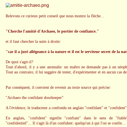
Relevons ce curieux petit conseil que nous montre la flèche...
"Cherche l'amitié d'Archaeo, le portier de confiance."
et il faut chercher la suite à droite:
"car il a juré allégeance à la nature et il est le serviteur secret de la na
De quoi s'agit-il?
Tout d'abord, il y a une anomalie: un maître ne demande pas à un néophy
Tout au contraire, il lui suggère de tester, d'expérimenter et en aucun cas de 
Par conséquent, il convient de revenir au texte source qui précise:
"Archaeo the confidant doorkeeper"
A l'évidence, le traducteur a confondu en anglais "confidant" et "confident".
En anglais, "confident" signifie "confiant" dans le sens de "fiable
"confidentiel"... Il s'agit là d'un confident: quelqu'un à qui l'on se confie...