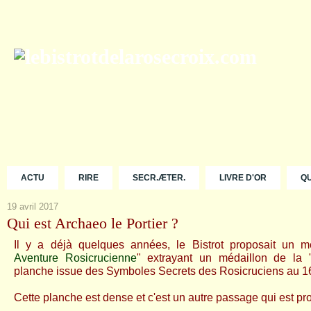
ACTU
RIRE
SECR.ÆTER.
LIVRE D'OR
Q
19 avril 2017
Qui est Archaeo le Portier ?
Il y a déjà quelques années, le Bistrot proposait un me
Aventure Rosicrucienne
" extrayant un médaillon de la 
planche issue des
Symboles Secrets des Rosicruciens au 16
Cette planche est dense et c'est un autre passage qui est pr