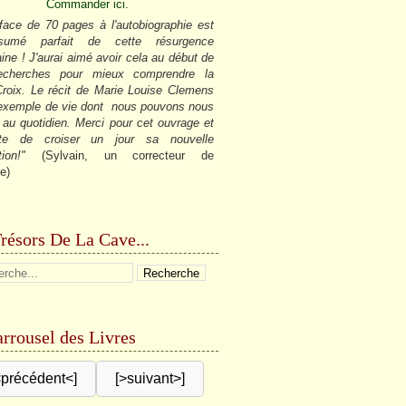
Commander ici.
face de 70 pages à l'autobiographie est
sumé parfait de cette résurgence
ine ! J'aurai aimé avoir cela au début de
cherches pour mieux comprendre la
roix. Le récit de Marie Louise Clemens
 exemple de vie dont nous pouvons nous
r au quotidien. Merci pour cet ouvrage et
âte de croiser un jour sa nouvelle
tion!"
(Sylvain, un correcteur de
e)
résors De La Cave...
rrousel des Livres
<précédent<]
[>suivant>]