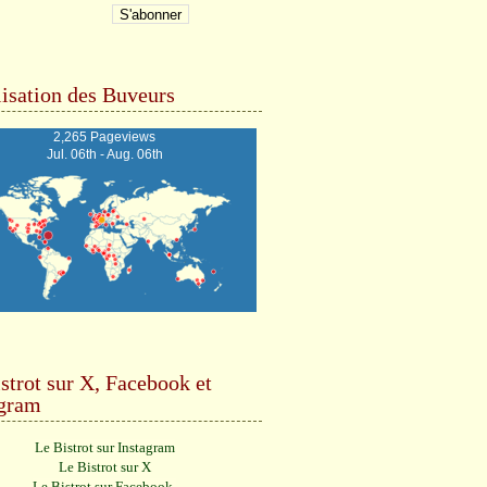
isation des Buveurs
2,265 Pageviews
Jul. 06th - Aug. 06th
strot sur X, Facebook et
agram
Le Bistrot sur Instagram
Le Bistrot sur X
Le Bistrot sur Facebook