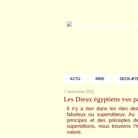
ACTU
RIRE
SECR.ÆT
7 novembre 2011
Les Dieux égyptiens vus p
Il n'y a rien dans les rites de
fabuleux ou superstitieux. Au 
principes et des préceptes d
superstitions, nous trouvons l'h
nature.