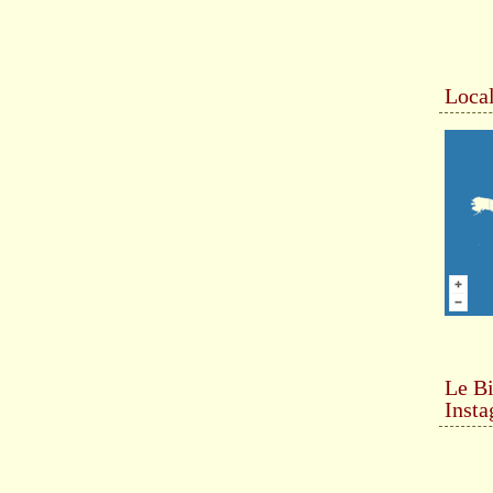
Local
Le Bi
Inst