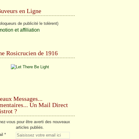
Buveurs en Ligne
bloqueurs de publicité le tolèrent)
e Rosicrucien de 1916
eaux Messages...
ntaires... Un Mail Direct
strot ?
ez-vous pour être averti des nouveaux
articles publiés.
il