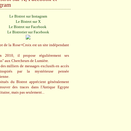
agram
Le Bistrot sur Instagram
Le Bistrot sur X
Le Bistrot sur Facebook
Le Bistrotier sur Facebook
ot de la Rose+Croix est un site indépendant
n 2010, il propose régulièrement ses
ns" aux Chercheurs de Lumière.
des milliers de messages exclusifs en accès
 inspirés par la mystérieuse pensée
cienne.
itués du Bistrot apprécient généralement
trouver des traces dans l'Antique Egypte
itaine, mais pas seulement...