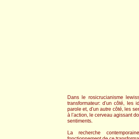
Dans le rosicrucianisme lewis
transformateur: d'un côté, les i
parole et, d'un autre côté, les s
à l'action, le cerveau agissant d
sentiments.
La recherche contemporai
fonctionnement de ce transformat