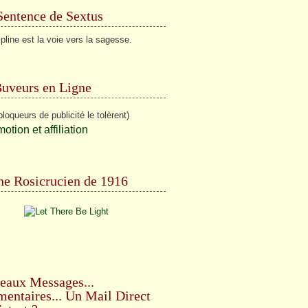
Sentence de Sextus
ipline est la voie vers la sagesse.
Buveurs en Ligne
bloqueurs de publicité le tolèrent)
e Rosicrucien de 1916
eaux Messages...
ntaires... Un Mail Direct