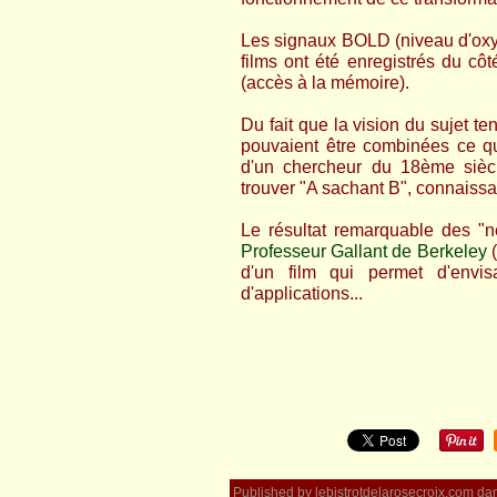
Les signaux BOLD (niveau d'oxy
films ont été enregistrés du cô
(accès à la mémoire).
Du fait que la vision du sujet 
pouvaient être combinées ce qu
d'un chercheur du 18ème siècl
trouver "A sachant B", connaissan
Le résultat remarquable des "n
Professeur Gallant de Berkeley
(
d'un film qui permet d'envi
d'applications...
Published by lebistrotdelarosecroix.com
da