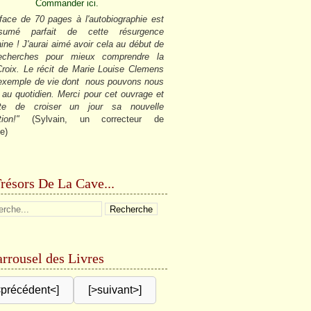
Commander ici.
face de 70 pages à l'autobiographie est
sumé parfait de cette résurgence
ine ! J'aurai aimé avoir cela au début de
cherches pour mieux comprendre la
roix. Le récit de Marie Louise Clemens
 exemple de vie dont nous pouvons nous
r au quotidien. Merci pour cet ouvrage et
âte de croiser un jour sa nouvelle
tion!"
(Sylvain, un correcteur de
e)
résors De La Cave...
rrousel des Livres
<précédent<]
[>suivant>]