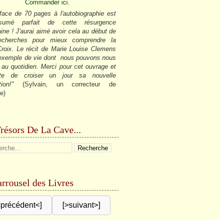
Commander ici.
face de 70 pages à l'autobiographie est
sumé parfait de cette résurgence
ine ! J'aurai aimé avoir cela au début de
cherches pour mieux comprendre la
roix. Le récit de Marie Louise Clemens
 exemple de vie dont nous pouvons nous
r au quotidien. Merci pour cet ouvrage et
âte de croiser un jour sa nouvelle
tion!"
(Sylvain, un correcteur de
e)
résors De La Cave...
rrousel des Livres
<précédent<]
[>suivant>]