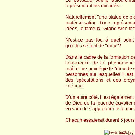
représentant les divinités...
Naturellement "une statue de pi
matérialisation d'une représent
idées, le fameux "Grand Architect
N'est-ce pas fou à quel point 
qu'elles se font de "dieu"?
Dans le cadre de la formation de 
conscience de ce phénomène a
maître" ne privilégie le "dieu de
personnes sur lesquelles il est 
des spéculations et des croya
intérieur.
D'un autre côté, il est égalemen
de Dieu de la légende égyptien
en vain de s'approprier le tombea
Chacun essaierait durant 5 jours