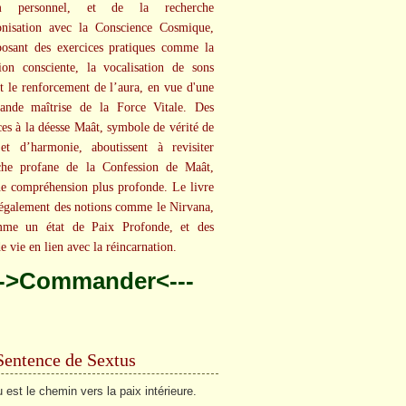
um personnel, et de la recherche
onisation avec la Conscience Cosmique,
osant des exercices pratiques comme la
tion consciente, la vocalisation de sons
et le renforcement de l’aura, en vue d'une
rande maîtrise de la Force Vitale. Des
ces à la déesse Maât, symbole de vérité de
et d’harmonie, aboutissent à revisiter
oche profane de la Confession de Maât,
e compréhension plus profonde. Le livre
également des notions comme le Nirvana,
me un état de Paix Profonde, et des
e vie en lien avec la réincarnation.
-->Commander<---
Sentence de Sextus
u est le chemin vers la paix intérieure.