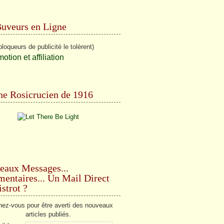
Buveurs en Ligne
bloqueurs de publicité le tolèrent)
e Rosicrucien de 1916
eaux Messages...
ntaires... Un Mail Direct
strot ?
ez-vous pour être averti des nouveaux
articles publiés.