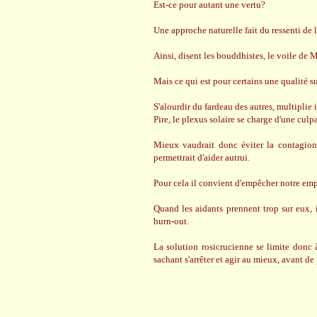
Est-ce pour autant une vertu?
Une approche naturelle fait du ressenti de 
Ainsi, disent les bouddhistes, le voile de M
Mais ce qui est pour certains une qualité s
S'alourdir du fardeau des autres, multiplie 
Pire, le plexus solaire se charge d'une culp
Mieux vaudrait donc éviter la contagion 
permettrait d'aider autrui.
Pour cela il convient d'empêcher notre empa
Quand les aidants prennent trop sur eux, il
burn-out.
La solution rosicrucienne se limite donc 
sachant s'arrêter et agir au mieux, avant de