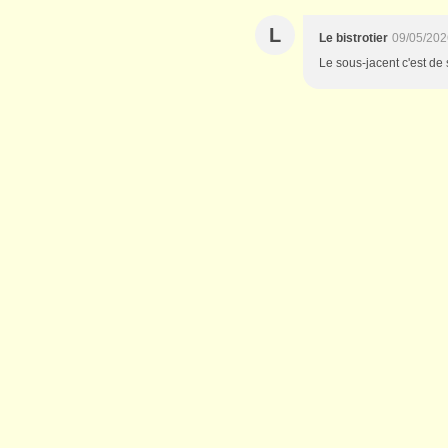
L
Le bistrotier
09/05/202
Le sous-jacent c'est de s