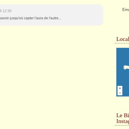
Ema
6 12:30
avoir jusqu'où capter l'aura de l'autre...
Local
Le Bi
Inst