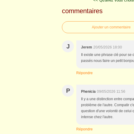
<< Qu'avez vous chois
commentaires
Ajouter un commentaire
J
Jerem
20/05/2026 18:00
Il existe une phrase clé pour se 
passés nous faire un petit bonjo
Répondre
P
Phenicia
09/05/2026 11:56
Il y a une distinction entre com
problème de l'autre. Compatir c'
question d'une volonté de celui q
intense chez l'autre.
Répondre