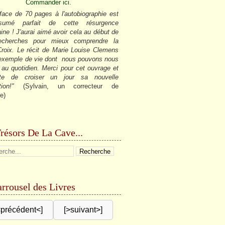
Commander ici.
face de 70 pages à l'autobiographie est
sumé parfait de cette résurgence
ine ! J'aurai aimé avoir cela au début de
cherches pour mieux comprendre la
roix. Le récit de Marie Louise Clemens
 exemple de vie dont nous pouvons nous
r au quotidien. Merci pour cet ouvrage et
âte de croiser un jour sa nouvelle
tion!"
(Sylvain, un correcteur de
e)
résors De La Cave...
rrousel des Livres
<précédent<]
[>suivant>]