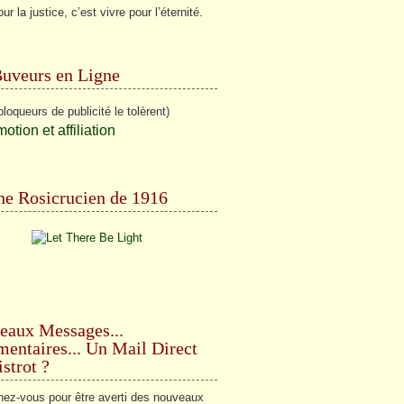
ur la justice, c’est vivre pour l’éternité.
Buveurs en Ligne
bloqueurs de publicité le tolèrent)
e Rosicrucien de 1916
eaux Messages...
ntaires... Un Mail Direct
strot ?
ez-vous pour être averti des nouveaux