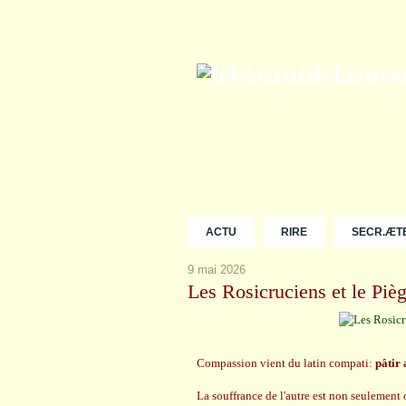
ACTU
RIRE
SECR.ÆT
9 mai 2026
Les Rosicruciens et le Piè
Compassion vient du latin compati:
pâtir
La souffrance de l'autre est non seulement 