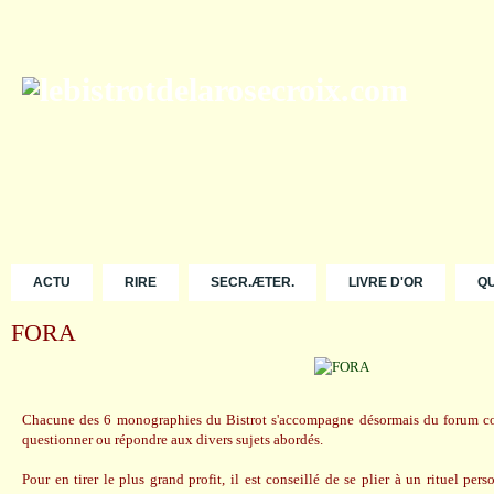
ACTU
RIRE
SECR.ÆTER.
LIVRE D'OR
Q
FORA
Chacune des 6 monographies du Bistrot s'accompagne désormais du forum co
questionner ou répondre aux divers sujets abordés.
Pour en tirer le plus grand profit, il est conseillé de se plier à un rituel pe