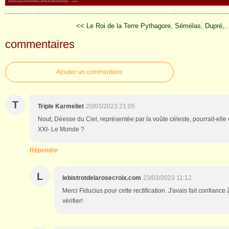
<< Le Roi de la Terre
Pythagore, Sémélas, Dupré,..
commentaires
Ajouter un commentaire
T
Triple Karmeliet
20/03/2023 21:05
Nout, Déesse du Ciel, représentée par la voûte céleste, pourrait-elle
XXI- Le Monde ?
Répondre
L
lebistrotdelarosecroix.com
23/03/2023 11:12
Merci Fiducius pour cette rectification. J'avais fait confianc
vérifier!