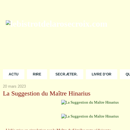
ACTU
RIRE
SECR.ÆTER.
LIVRE D'OR
Q
20 mars 2023
La Suggestion du Maître Hinarius