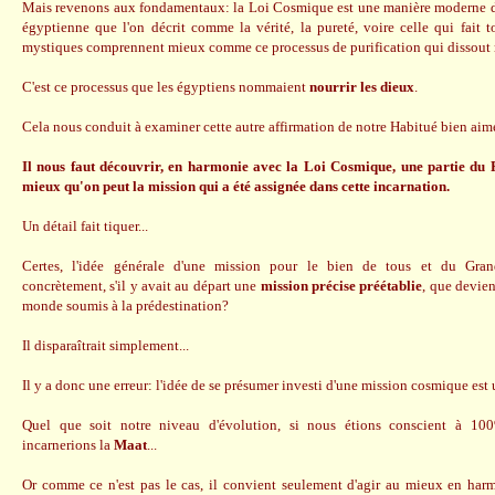
Mais revenons aux fondamentaux: la Loi Cosmique est une manière moderne d
égyptienne que l'on décrit comme la vérité, la pureté, voire celle qui fait 
mystiques comprennent mieux comme ce processus de purification qui dissout 
C'est ce processus que les égyptiens nommaient
nourrir les dieux
.
Cela nous conduit à examiner cette autre affirmation de notre Habitué bien aim
Il nous faut découvrir, en harmonie avec la Loi Cosmique, une partie du 
mieux qu'on peut la mission qui a été assignée dans cette incarnation.
Un détail fait tiquer...
Certes, l'idée générale d'une mission pour le bien de tous et du Gran
concrètement, s'il y avait au départ une
mission précise préétablie
, que devien
monde soumis à la prédestination?
Il disparaîtrait simplement...
Il y a donc une erreur: l'idée de se présumer investi d'une mission cosmique est
Quel que soit notre niveau d'évolution, si nous étions conscient à 10
incarnerions la
Maat
...
Or comme ce n'est pas le cas, il convient seulement d'agir au mieux en har