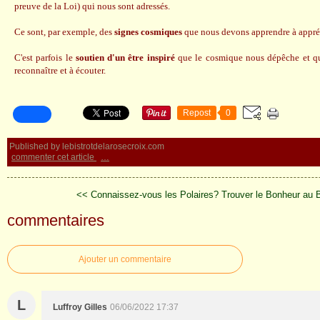
preuve de la Loi) qui nous sont adressés.
Ce sont, par exemple, des
signes cosmiques
que nous devons apprendre à appréci
C'est parfois le
soutien d'un être inspiré
que le cosmique nous dépêche et q
reconnaître et à écouter.
Repost
0
Published by lebistrotdelarosecroix.com
commenter cet article
…
<< Connaissez-vous les Polaires?
Trouver le Bonheur au B
commentaires
Ajouter un commentaire
L
Luffroy Gilles
06/06/2022 17:37