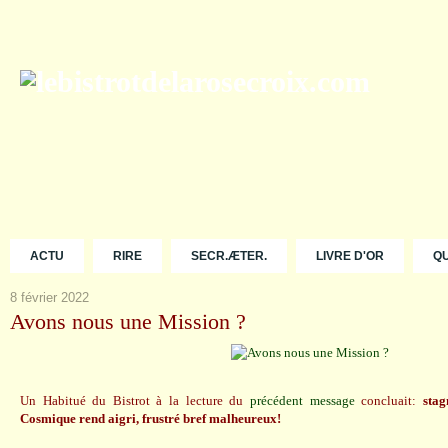
ACTU
RIRE
SECR.ÆTER.
LIVRE D'OR
Q
8 février 2022
Avons nous une Mission ?
Un Habitué du Bistrot à la lecture du
précédent message
concluait:
sta
Cosmique rend aigri, frustré bref malheureux!