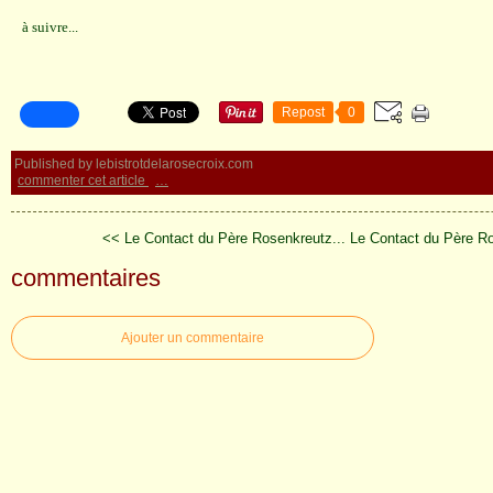
à suivre...
Repost
0
Published by lebistrotdelarosecroix.com
commenter cet article
…
<< Le Contact du Père Rosenkreutz...
Le Contact du Père R
commentaires
Ajouter un commentaire