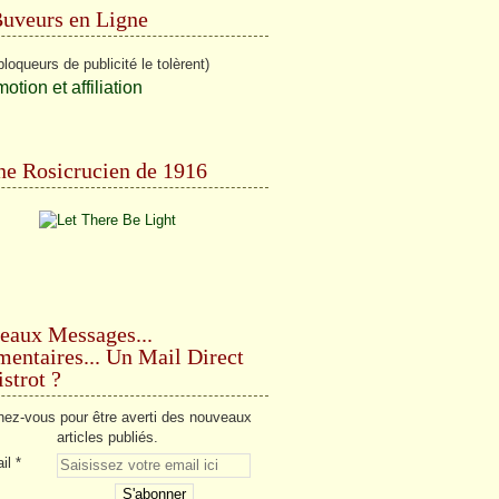
Buveurs en Ligne
bloqueurs de publicité le tolèrent)
e Rosicrucien de 1916
eaux Messages...
ntaires... Un Mail Direct
strot ?
ez-vous pour être averti des nouveaux
articles publiés.
il