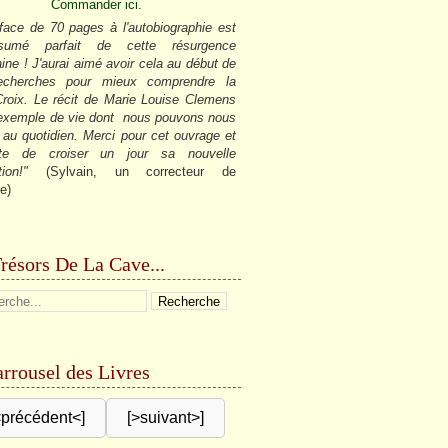
Commander ici.
face de 70 pages à l'autobiographie est
sumé parfait de cette résurgence
ine ! J'aurai aimé avoir cela au début de
cherches pour mieux comprendre la
roix. Le récit de Marie Louise Clemens
 exemple de vie dont nous pouvons nous
r au quotidien. Merci pour cet ouvrage et
âte de croiser un jour sa nouvelle
tion!"
(Sylvain, un correcteur de
e)
résors De La Cave...
rrousel des Livres
<précédent<]
[>suivant>]