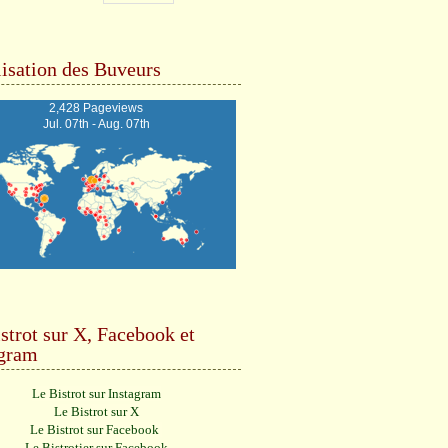
isation des Buveurs
2,428 Pageviews
Jul. 07th - Aug. 07th
strot sur X, Facebook et
agram
Le Bistrot sur Instagram
Le Bistrot sur X
Le Bistrot sur Facebook
Le Bistrotier sur Facebook