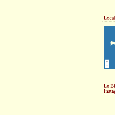
Local
Le Bi
Inst