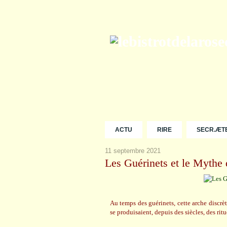
ACTU
RIRE
SECR.ÆT
11 septembre 2021
Les Guérinets et le Mythe 
Au temps des guérinets, cette arche discrè
se produisaient, depuis des siècles, des rit