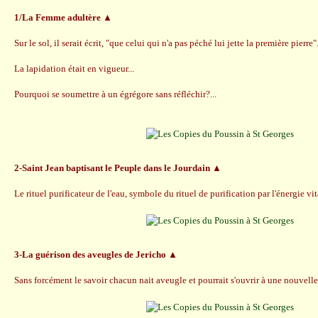
1/La Femme adultère ▲
Sur le sol, il serait écrit, "que celui qui n'a pas péché lui jette la première pierre"
La lapidation était en vigueur...
Pourquoi se soumettre à un égrégore sans réfléchir?...
2-Saint Jean baptisant le Peuple dans le Jourdain ▲
Le rituel purificateur de l'eau, symbole du rituel de purification par l'énergie vi
3-La guérison des aveugles de Jericho ▲
Sans forcément le savoir chacun nait aveugle et pourrait s'ouvrir à une nouvelle