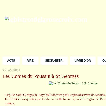
ACTU
RIRE
SECR.ÆTER.
LIVRE D'OR
Q
25 août 2021
Les Copies du Poussin à St Georges
L'Église Saint Georges de Roye était décorée par 4 copies d'œuvres de Nicolas P
1630-1645. Lorsque l'église fut détruite elle furent déplacée à l'église St Pie
disparu.