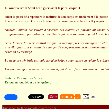
4-Saint Pierre et Saint Jean guérissant le paralytique ▲
Aider le possédé à reprendre la maîtrise de son corps est finalement à la portée 
la retenue terrestre et St Jean la connexion cosmique à rechercher. Il y a qu'a...
Nicolas Poussin conseillait d'observer ses œuvres en partant du thème ce
progressivement pour observer les détails qui ne se soumettent pas à la synchro
Ainsi lorsque le thème central évoque un message, les personnages proches 
plus éloignés sont en train de changer de comportement et les personnages le
réaction au message.
La structure générale est toujours géométrique pour mettre en valeur la scène 
Les personnages impactent le spectateur, qui s'identifie subtilement et prend ai
Suite: le Message des Arbres
Retour au tout début de l'enquête...
Repost
0
Published by lebistrotdelarosecroix.com