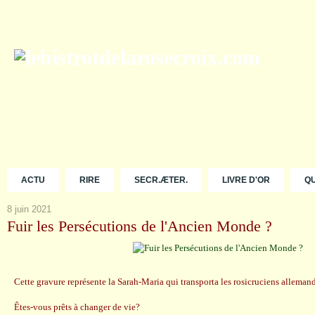
ACTU
RIRE
SECR.ÆTER.
LIVRE D'OR
Q
8 juin 2021
Fuir les Persécutions de l'Ancien Monde ?
Cette gravure représente la Sarah-Maria qui transporta les rosicruciens allema
Êtes-vous prêts à changer de vie?