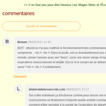
<< Il en faut peu pour être heureux
Les Mages Noirs et l'Éc
commentaires
Ajouter un commentaire
B
Bonum
08/06/2021 12:45
EDIT : désolé je n'ai pas maîtrisé le fonctionnement des commentaires
comprends ...<br /> <br /> Dans le poste, est-ce éventuellement une 
monde, laisser l'ancien avec ses "tares", avoir une vision vierge et rep
inspirations rosicruciennes et rebâtir. Est-ce là le moyen de se débar
aussi ?<br /> <br /> Cordialement,
Répondre
L
lebistrotdelarosecroix.com
08/06/2021 13:17
Oui à titre individuel ça fonctionne comme pour lancer une
rosicrucienne où finalement n'importe quelle activité cosmiqu
convient d'être sensible à la pureté de l'inspiration du dépa