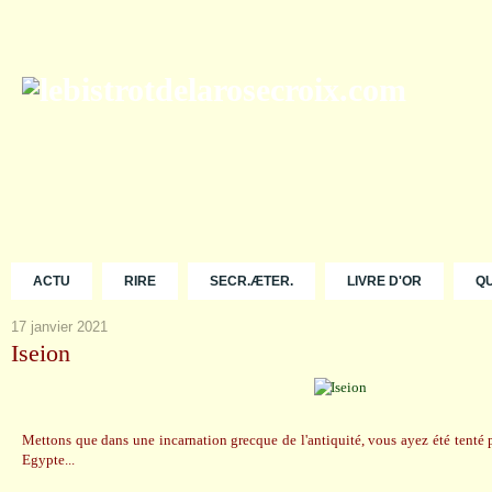
ACTU
RIRE
SECR.ÆTER.
LIVRE D'OR
Q
17 janvier 2021
Iseion
Mettons que dans une incarnation grecque de l'antiquité, vous ayez été tenté 
Egypte...