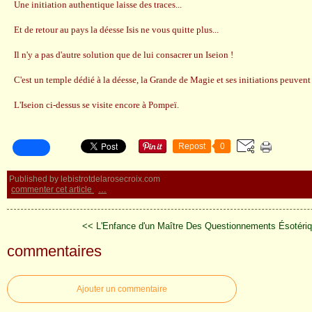
Une initiation authentique laisse des traces...
Et de retour au pays la déesse Isis ne vous quitte plus...
Il n'y a pas d'autre solution que de lui consacrer un Iseion !
C'est un temple dédié à la déesse, la Grande de Magie et ses initiations peuvent 
L'Iseion ci-dessus se visite encore à Pompeï.
Repost
0
Published by lebistrotdelarosecroix.com
commenter cet article
…
<< L'Enfance d'un Maître
Des Questionnements Ésotériq
commentaires
Ajouter un commentaire