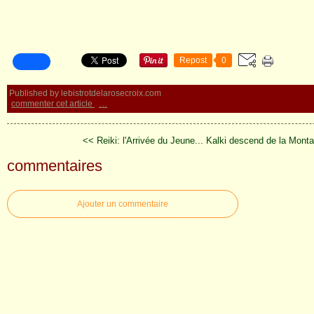
Repost
0
Published by lebistrotdelarosecroix.com
commenter cet article
…
<< Reiki: l'Arrivée du Jeune...
Kalki descend de la Monta
commentaires
Ajouter un commentaire