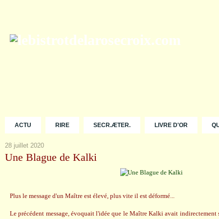
ACTU
RIRE
SECR.ÆTER.
LIVRE D'OR
Q
28 juillet 2020
Une Blague de Kalki
Plus le message d'un Maître est élevé, plus vite il est déformé...
Le précédent message, évoquait l'idée que le Maître Kalki avait indirectement s