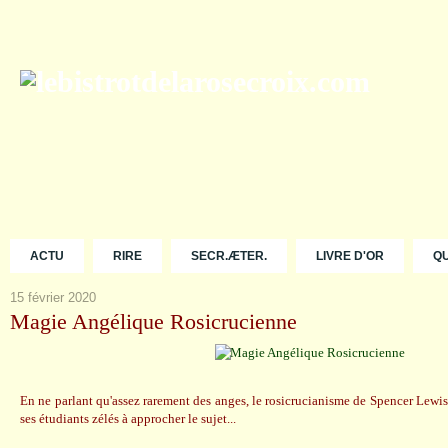
ACTU
RIRE
SECR.ÆTER.
LIVRE D'OR
Q
15 février 2020
Magie Angélique Rosicrucienne
En ne parlant qu'assez rarement des anges, le rosicrucianisme de Spencer Lewis
ses étudiants zélés à approcher le sujet...