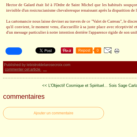
Hector de Galard était lié à l'Ordre de Saint Michel que les habitués soupçon
invisible d'un rosicrucianisme chevaleresque renaissant après la disparition de 
La cartomancie nous laisse deviner au travers de ce "Valet de Carreau", le discr
qu'il convient, le moment venu, d'accueillir à sa juste place avec réceptivité et
d'un message particulier à notre intention derrière l'apparence rigide de son unif
Repost
0
Published by lebistrotdelarosecroix.com
commenter cet article
…
<< L'Objectif Cosmique et Spirituel...
Sois Sage Carla
commentaires
Ajouter un commentaire