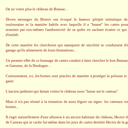
On ne visite plus le château de Brassac...
Divers messages du Bistrot ont évoqué le fameux périple initiatique d
toulousaine et la manière habile avec laquelle il a "brassé" les cartes pou
ressentir par eux-mêmes l'authenticité de sa quête en sachant écarter ce qui
d'intérêt.
De cette manière les chercheurs qui manquent de sincérité se conduisent d
garage qu'ils alimentent de leurs frustrations...
Un premier effet de ce brassage de cartes conduit à faire chercher le bon Brassa
et Garonne, de la Dordogne...
Curieusement, ici, les bornes sont placées de manière à protéger la pelouse et 
garer.
L'ancien jardinier qui faisait visiter le château nous "laisse sur le carreau".
Mais il n'a pas résisté à la tentation de nous léguer un signe: les carreaux r
bornes...
Il s'agit naturellement d'une allusion à un ancien habitant du château, Hector d
de Carreau qui se cache lui-même dans les jeux de cartes derrière Hector de la g