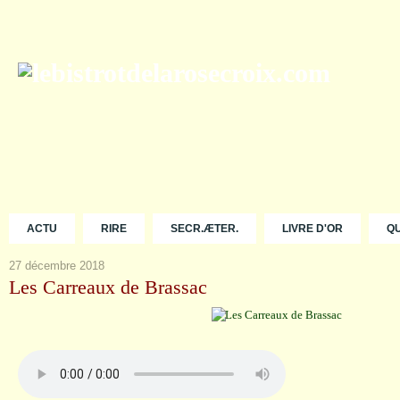
ACTU
RIRE
SECR.ÆTER.
LIVRE D'OR
Q
27 décembre 2018
Les Carreaux de Brassac