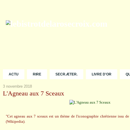
ACTU
RIRE
SECR.ÆTER.
LIVRE D'OR
Q
3 novembre 2018
L'Agneau aux 7 Sceaux
"Cet agneau aux 7 sceaux est un thème de l'iconographie chrétienne issu de 
(Wikipedia).