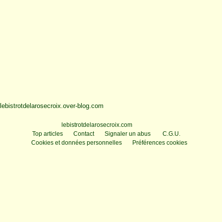
lebistrotdelarosecroix.over-blog.com
Voir le profil de
lebistrotdelarosecroix.com
sur le portail Overblog
Top articles
Contact
Signaler un abus
C.G.U.
Cookies et données personnelles
Préférences cookies