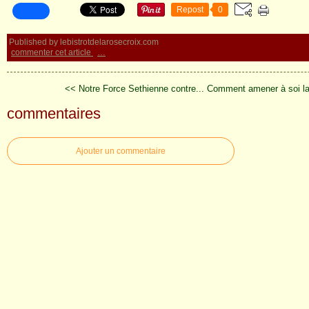
Repost
0
Published by lebistrotdelarosecroix.com
commenter cet article
…
<< Notre Force Sethienne contre...
Comment amener à soi la
commentaires
Ajouter un commentaire