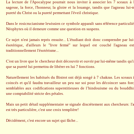
La lecture de l'Apocalypse pourrait nous inviter à associer les 7 sceaux à l
sagesse, la force, l'honneur, la gloire et la louange, tandis que l'agneau lui
pureté du Christ ou la pureté permettant l'éveil christique.
Dans le rosicrucianisme lewissien ce symbole apparaît sans référence particuli
Néophytes où il demeure comme une question en suspens.
Ce sujet n'est jamais repris ensuite... L'étudiant doit donc comprendre par lui
ésotérique, d'ailleurs le "livre fermé" sur lequel est couché l'agneau 
traditionnellement l'ésotérisme...
C'est un livre que le chercheur doit découvrir et ouvrir par lui-même tandis qu'i
que sa pureté lui permettra de libérer en lui 7 fonctions.
Naturellement les habitués du Bistrot ont déjà songé à 7 chakras. Les sceaux 
coincés et qu'il faudra travailleur un peu sur soi pour les décoincer sans for
semblables aux codifications superstitieuses de l’hindouisme ou du bouddhi
une comptabilité stricte des pétales.
Mais un petit détail supplémentaire se signale discrètement aux chercheurs: l'
est très particulière, c'est une croix templière!
Décidément, c'est encore un sujet qui fâche...