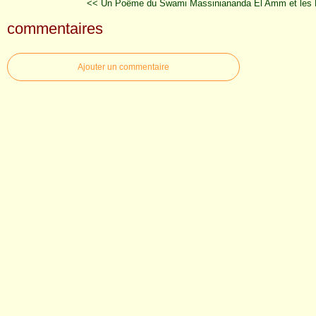
<< Un Poême du Swami Massiniananda
El Amm et les 
commentaires
Ajouter un commentaire