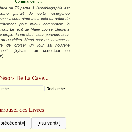
Commander ici.
face de 70 pages à l'autobiographie est
sumé parfait de cette résurgence
ine ! J'aurai aimé avoir cela au début de
cherches pour mieux comprendre la
roix. Le récit de Marie Louise Clemens
 exemple de vie dont nous pouvons nous
r au quotidien. Merci pour cet ouvrage et
âte de croiser un jour sa nouvelle
tion!"
(Sylvain, un correcteur de
e)
résors De La Cave...
rrousel des Livres
<précédent<]
[>suivant>]