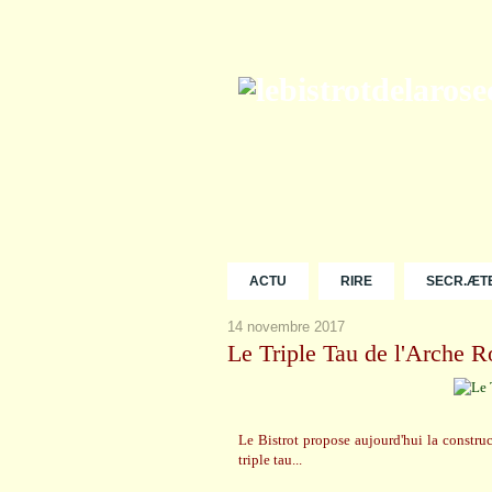
ACTU
RIRE
SECR.ÆT
14 novembre 2017
Le Triple Tau de l'Arche R
Le Bistrot propose aujourd'hui la constru
triple tau...