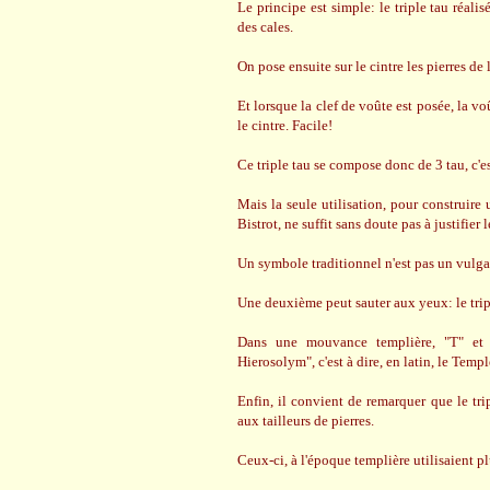
Le principe est simple: le triple tau réali
des cales.
On pose ensuite sur le cintre les pierres de 
Et lorsque la clef de voûte est posée, la voû
le cintre. Facile!
Ce triple tau se compose donc de 3 tau, c'es
Mais la seule utilisation, pour construire
Bistrot, ne suffit sans doute pas à justifier 
Un symbole traditionnel n'est pas un vulgai
Une deuxième peut sauter aux yeux: le triple
Dans une mouvance templière, "T" et 
Hierosolym", c'est à dire, en latin, le Templ
Enfin, il convient de remarquer que le tr
aux tailleurs de pierres.
Ceux-ci, à l'époque templière utilisaient pl