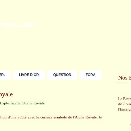
ER.
LIVRE D'OR
QUESTION
FORA
Nos 
oyale
Le Bist
de 7 ou
l'Ensei
ction d'une voûte avec le curieux symbole de l'Arche Royale: le