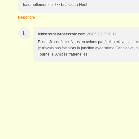
fraternellement<br /> <br /> Jean-Noël
Répondre
L
lebistrotdelarosecroix.com
26/05/2017 20:17
Et oui! Je confirme. Nous en avions parlé et tu m'avais mê
je n'avais pas fait alors la jonction avec sainte Genevieve, ni 
Tournelle. Amitiés fraternelles!