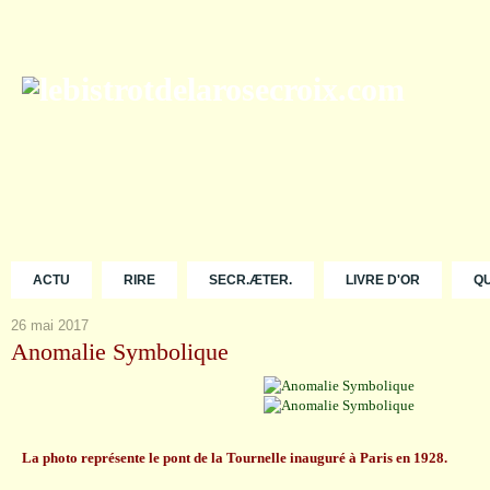
ACTU
RIRE
SECR.ÆTER.
LIVRE D'OR
Q
26 mai 2017
Anomalie Symbolique
La photo représente le pont de la Tournelle inauguré à Paris en 1928.