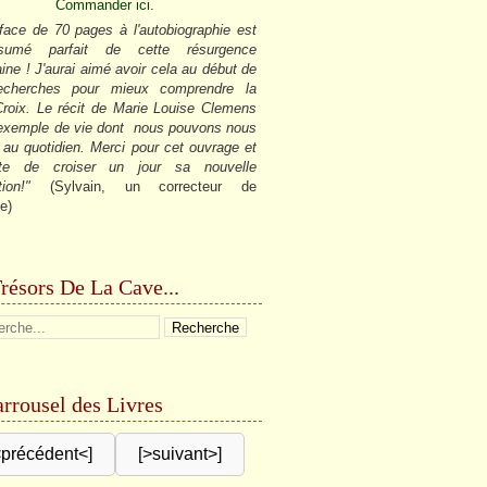
Commander ici.
face de 70 pages à l'autobiographie est
sumé parfait de cette résurgence
ine ! J'aurai aimé avoir cela au début de
cherches pour mieux comprendre la
roix. Le récit de Marie Louise Clemens
 exemple de vie dont nous pouvons nous
r au quotidien. Merci pour cet ouvrage et
âte de croiser un jour sa nouvelle
tion!"
(Sylvain, un correcteur de
e)
résors De La Cave...
rrousel des Livres
<précédent<]
[>suivant>]