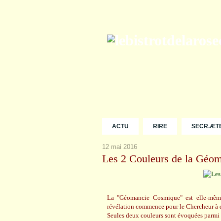
ACTU
RIRE
SECR.ÆT
12 mai 2016
Les 2 Couleurs de la Géo
La "Géomancie Cosmique" est elle-même 
révélation commence pour le Chercheur à déc
Seules deux couleurs sont évoquées parmi 