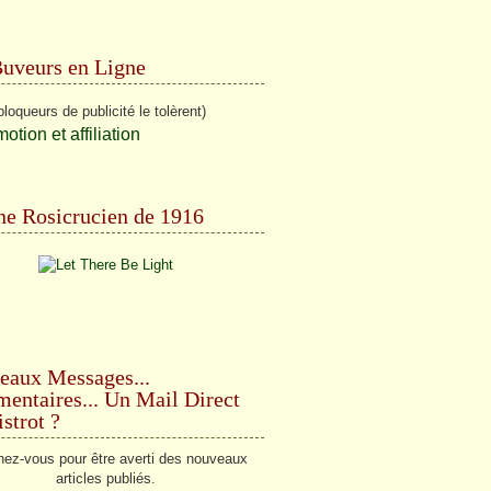
Buveurs en Ligne
bloqueurs de publicité le tolèrent)
e Rosicrucien de 1916
eaux Messages...
ntaires... Un Mail Direct
strot ?
ez-vous pour être averti des nouveaux
articles publiés.