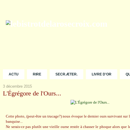
ACTU
RIRE
SECR.ÆTER.
LIVRE D'OR
Q
3 décembre 2015
L'Égrégore de l'Ours...
Cette photo, (peut-être un trucage?) nous évoque le dernier ours survivant sur 
banquise...
Ne serais-ce pas plutôt une vieille ourse restée à chasser le phoque alors que le