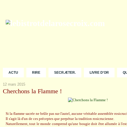
ACTU
RIRE
SECR.ÆTER.
LIVRE D'OR
Q
12 mars 2015
Cherchons la Flamme !
Si la flamme sacrée ne brûle pas sur l'autel, aucune véritable assemblée rosicruc
Il s'agit là d'un de ces préceptes que perpétue la tradition rosicrucienne.
Naturellement, tout le monde comprend qu'une bougie doit être allumée à l'est,