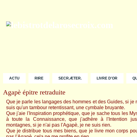
ACTU
RIRE
SECR.ÆTER.
LIVRE D'OR
Q
Agapè épitre retraduite
Que je parle les langages des hommes et des Guides, si je n
suis qu'un tambour retentissant, une cymbale bruyante.
Que j'aie l'Inspiration prophétique, que je sache tous les My
à toute la Connaissance, que j'adhère à l'Intention jus
montagnes, si je n'ai pas l'Agapè, je ne suis rien.
Que je distribue tous mes biens, que je livre mon corps pour 
pas l'Agapè, cela ne me profite en rien.