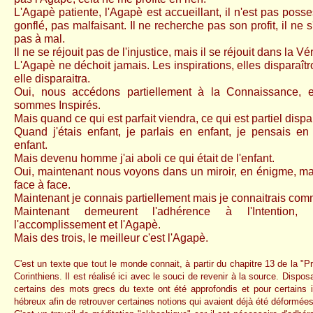
L'Agapè patiente, l'Agapè est accueillant, il n'est pas posse
gonflé, pas malfaisant. Il ne recherche pas son profit, il ne s'
pas à mal.
Il ne se réjouit pas de l'injustice, mais il se réjouit dans la Vé
L'Agapè ne déchoit jamais. Les inspirations, elles disparaît
elle disparaitra.
Oui, nous accédons partiellement à la Connaissance, e
sommes Inspirés.
Mais quand ce qui est parfait viendra, ce qui est partiel dispa
Quand j'étais enfant, je parlais en enfant, je pensais en 
enfant.
Mais devenu homme j'ai aboli ce qui était de l'enfant.
Oui, maintenant nous voyons dans un miroir, en énigme, m
face à face.
Maintenant je connais partiellement mais je connaitrais com
Maintenant demeurent l'adhérence à l'Intention,
l'accomplissement et l'Agapè.
Mais des trois, le meilleur c'est l'Agapè.
C'est un texte que tout le monde connait, à partir du chapitre 13 de la "
Corinthiens. Il est réalisé ici avec le souci de revenir à la source. Dispos
certains des mots grecs du texte ont été approfondis et pour certains i
hébreux afin de retrouver certaines notions qui avaient déjà été déformée