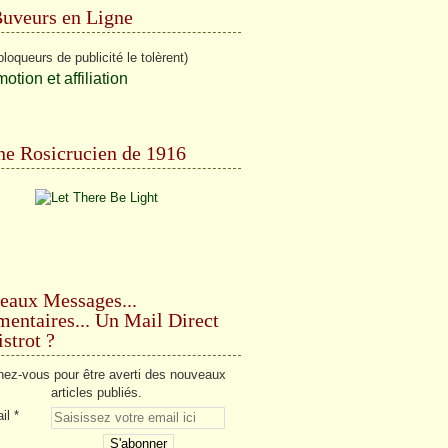
Buveurs en Ligne
bloqueurs de publicité le tolèrent)
e Rosicrucien de 1916
eaux Messages...
ntaires... Un Mail Direct
strot ?
ez-vous pour être averti des nouveaux
articles publiés.
il