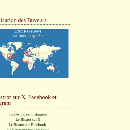
isation des Buveurs
1,305 Pageviews
Jul. 06th - Aug. 06th
strot sur X, Facebook et
agram
Le Bistrot sur Instagram
Le Bistrot sur X
Le Bistrot sur Facebook
Le Bistrotier sur Facebook