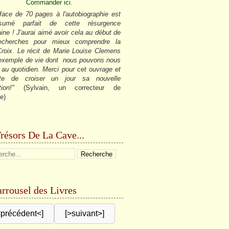
Commander ici.
face de 70 pages à l'autobiographie est
sumé parfait de cette résurgence
ine ! J'aurai aimé avoir cela au début de
cherches pour mieux comprendre la
roix. Le récit de Marie Louise Clemens
 exemple de vie dont nous pouvons nous
r au quotidien. Merci pour cet ouvrage et
âte de croiser un jour sa nouvelle
tion!"
(Sylvain, un correcteur de
e)
résors De La Cave...
rrousel des Livres
<précédent<]
[>suivant>]