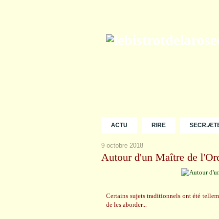
ACTU
RIRE
SECR.ÆT
9 octobre 2018
Autour d'un Maître de l'Or
Certains sujets traditionnels ont été tellem
de les aborder...