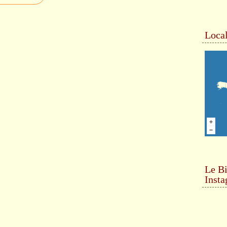
Local
Le Bi
Inst