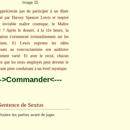
pprécierait pas de participer à un dîner
sé par Harvey Spencer Lewis et inspiré
 invisible maître cosmique, le Maître
 ? Après le dessert, à la 11e heure, la
tion s'orienterait irrésistiblement sur les
uciens. Et Lewis exprime les idées
lisant au rosicrucianisme son auditoire
mment varié. Et avec le recul, chacun
oit que les mots employés peut devenir le
'une piste conduisant à un éveil mystique.
-->Commander<---
Sentence de Sextus
toutes les parties avant de juger.