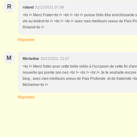
R
roland
31/12/2011 07:08
<br /> Merci Frater<br /> <br /> <br /> puisse t'elle être enrichissante 
vie au bistrot<br /> <br /> <br /> avec mes meilleurs voeux de Paix Pr
Roland<br />
Répondre
M
Micheline
30/12/2011 22:07
<br /> Merci frater pour cette belle vidéo à l'occasion de cette fin d'an
nouvelle qui pointe son nez.<br /> <br /> <br /> Je te souhaite encor
blog , avec mes meilleurs voeux de Paix Profonde et de fraternité.<br 
Micheline<br />
Répondre