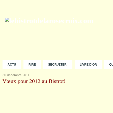
ACTU
RIRE
SECR.ÆTER.
LIVRE D'OR
Q
30 décembre 2011
Vœux pour 2012 au Bistrot!