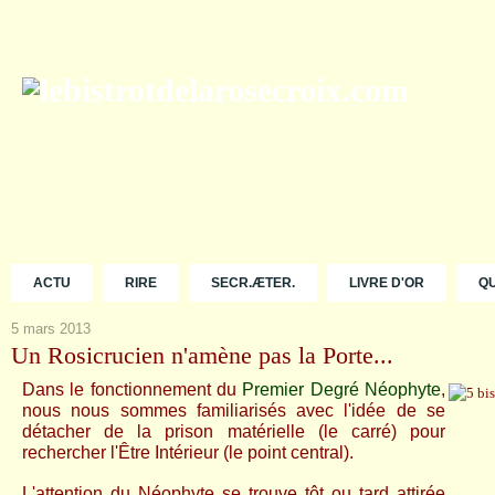
ACTU
RIRE
SECR.ÆTER.
LIVRE D'OR
Q
5 mars 2013
Un Rosicrucien n'amène pas la Porte...
Dans le fonctionnement du
Premier Degré Néophyte
,
nous nous sommes familiarisés avec l'idée de se
détacher de la prison matérielle (le carré) pour
rechercher l'Être Intérieur (le point central).
L'attention du Néophyte se trouve tôt ou tard attirée