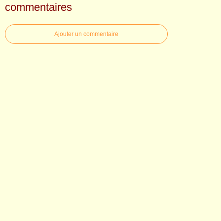
commentaires
Ajouter un commentaire