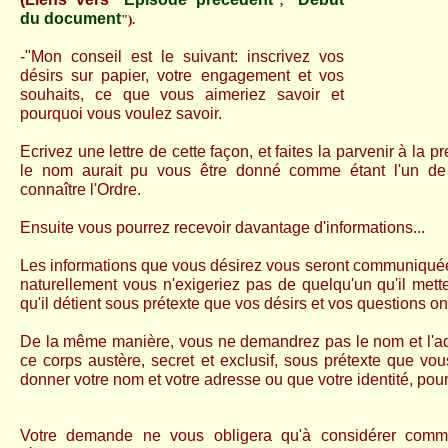
"
",
"
du document
").
-"Mon conseil est le suivant: inscrivez vos
désirs sur papier, votre engagement et vos
souhaits, ce que vous aimeriez savoir et
pourquoi vous voulez savoir.
Ecrivez une lettre de cette façon, et faites la parvenir à la
le nom aurait pu vous être donné comme étant l'un de 
connaître l'Ordre.
Ensuite vous pourrez recevoir davantage d'informations...
Les informations que vous désirez vous seront communiquée
naturellement vous n'exigeriez pas de quelqu'un qu'il mette
qu'il détient sous prétexte que vos désirs et vos questions on
De la même manière, vous ne demandrez pas le nom et l'adr
ce corps austère, secret et exclusif, sous prétexte que vo
donner votre nom et votre adresse ou que votre identité, pour
Votre demande ne vous obligera qu'à considérer comme 