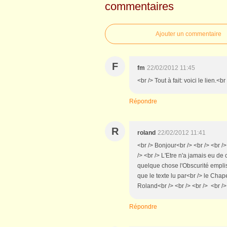
commentaires
Ajouter un commentaire
F
fm
22/02/2012 11:45
<br /> Tout à fait: voici le lien.<
Répondre
R
roland
22/02/2012 11:41
<br /> Bonjour<br /> <br /> <br />
/> <br /> L'Etre n'a jamais eu 
quelque chose l'Obscurité empliss
que le texte lu par<br /> le Chape
Roland<br /> <br /> <br /> <br />
Répondre