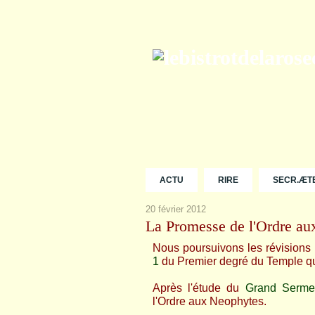
ACTU
RIRE
SECR.ÆT
20 février 2012
La Promesse de l'Ordre au
Nous poursuivons les révisions
1
du Premier degré du Temple qui
Après l'étude du
Grand Serme
l'Ordre aux Neophytes.