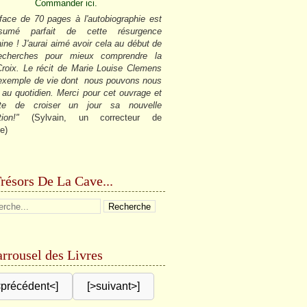
Commander ici.
face de 70 pages à l'autobiographie est
sumé parfait de cette résurgence
ine ! J'aurai aimé avoir cela au début de
cherches pour mieux comprendre la
roix. Le récit de Marie Louise Clemens
 exemple de vie dont nous pouvons nous
r au quotidien. Merci pour cet ouvrage et
âte de croiser un jour sa nouvelle
tion!"
(Sylvain, un correcteur de
e)
résors De La Cave...
rrousel des Livres
<précédent<]
[>suivant>]