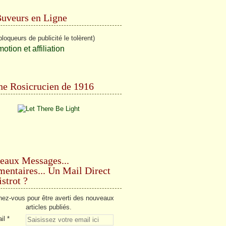
Buveurs en Ligne
bloqueurs de publicité le tolèrent)
e Rosicrucien de 1916
eaux Messages...
ntaires... Un Mail Direct
strot ?
ez-vous pour être averti des nouveaux
articles publiés.
il