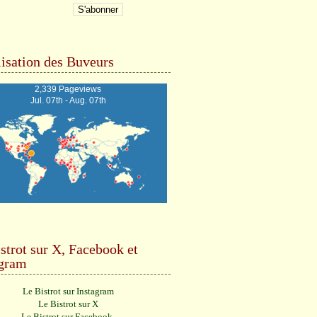
isation des Buveurs
2,339 Pageviews
Jul. 07th - Aug. 07th
strot sur X, Facebook et
agram
Le Bistrot sur Instagram
Le Bistrot sur X
Le Bistrot sur Facebook