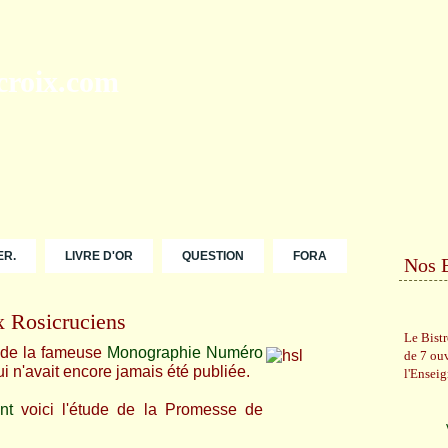
ER.
LIVRE D'OR
QUESTION
FORA
Nos 
x Rosicruciens
Le Bist
 de la fameuse
Monographie Numéro
de 7 ou
 n'avait encore jamais été publiée.
l'Ensei
nt
voici l'étude de la Promesse de