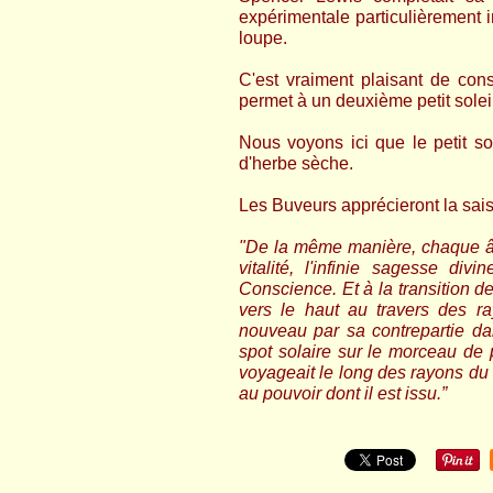
expérimentale particulièrement 
loupe.
C'est vraiment plaisant de cons
permet à un deuxième petit soleil
Nous voyons ici que le petit so
d'herbe sèche.
Les Buveurs apprécieront la sai
"De la même manière, chaque âm
vitalité, l'infinie sagesse di
Conscience. Et à la transition de
vers le haut au travers des r
nouveau par sa contrepartie da
spot solaire sur le morceau de p
voyageait le long des rayons du s
au pouvoir dont il est issu.”