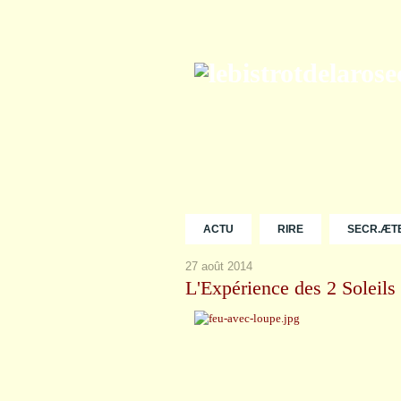
ACTU
RIRE
SECR.ÆT
27 août 2014
L'Expérience des 2 Soleils