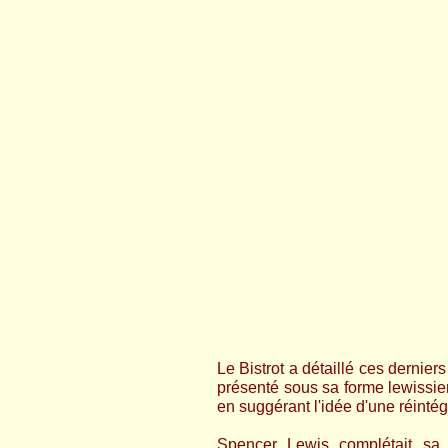
Le Bistrot a détaillé ces derni
présenté sous sa forme lewissie
en suggérant l'idée d'une réintégr
Spencer Lewis complétait sa