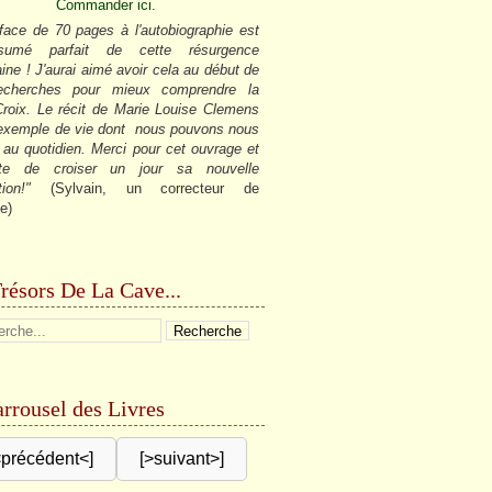
Commander ici.
face de 70 pages à l'autobiographie est
sumé parfait de cette résurgence
ine ! J'aurai aimé avoir cela au début de
cherches pour mieux comprendre la
roix. Le récit de Marie Louise Clemens
 exemple de vie dont nous pouvons nous
r au quotidien. Merci pour cet ouvrage et
âte de croiser un jour sa nouvelle
tion!"
(Sylvain, un correcteur de
e)
résors De La Cave...
rrousel des Livres
<précédent<]
[>suivant>]