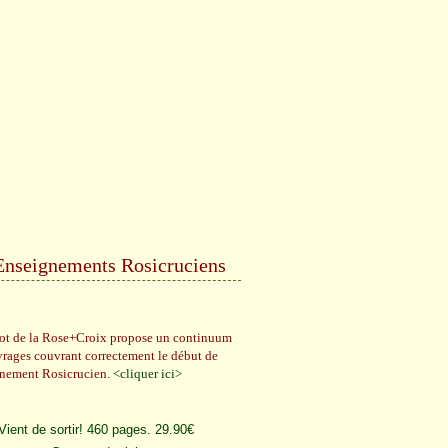
Enseignements Rosicruciens
rot de la Rose+Croix propose un continuum
vrages couvrant correctement le début de
gnement Rosicrucien.
<cliquer ici>
Vient de sortir! 460 pages. 29.90€