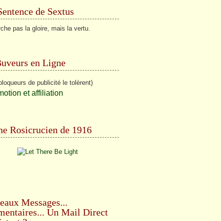
Sentence de Sextus
che pas la gloire, mais la vertu.
Buveurs en Ligne
bloqueurs de publicité le tolèrent)
e Rosicrucien de 1916
eaux Messages...
ntaires... Un Mail Direct