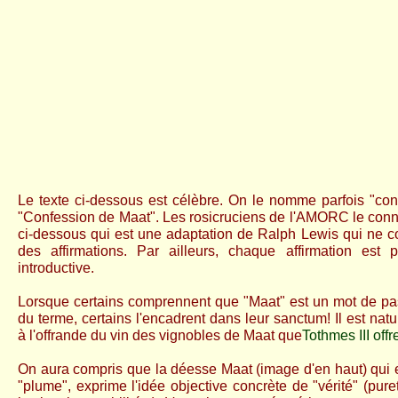
Le texte ci-dessous est célèbre. On le nomme parfois "con
"Confession de Maat". Les rosicruciens de l'AMORC le conn
ci-dessous qui est une adaptation de Ralph Lewis qui ne c
des affirmations. Par ailleurs, chaque affirmation est
introductive.
Lorsque certains comprennent que "Maat" est un mot de pa
du terme, certains l'encadrent dans leur sanctum! Il est nat
à l'offrande du vin des vignobles de Maat que
Tothmes III off
On aura compris que la déesse Maat (image d'en haut) qui e
"plume",
exprime l'idée objective concrète de
"vérité" (pure