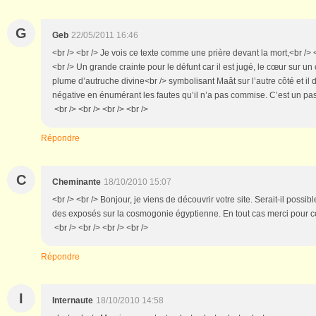
G
Geb
22/05/2011 16:46
<br /> <br /> Je vois ce texte comme une prière devant la mort,<br /> <
<br /> Un grande crainte pour le défunt car il est jugé, le cœur sur un 
plume d’autruche divine<br /> symbolisant Maât sur l’autre côté et il d
négative en énumérant les fautes qu’il n’a pas commise. C’est un pa
<br /> <br /> <br /> <br />
Répondre
C
Cheminante
18/10/2010 15:07
<br /> <br /> Bonjour, je viens de découvrir votre site. Serait-il possi
des exposés sur la cosmogonie égyptienne. En tout cas merci pour ce 
<br /> <br /> <br /> <br />
Répondre
I
Internaute
18/10/2010 14:58