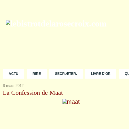
ACTU
RIRE
SECR.ÆTER.
LIVRE D'OR
Q
6 mars 2012
La Confession de Maat