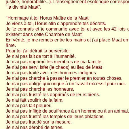
justice, honorabilité...). L'enseignement ésotérique corresp
"la divinité Maat".
"Hommage à toi Horus Maître de la Maat!
Je viens à toi, Horus afin d'apprendre tes décrets.
Je te connais et je communie avec toi et avec les 42 lois q
existent dans cette Chambre de Maat!
En vérité, je me remets entre tes mains et j'ai placé Maat e
âme.
Pour toi j'ai détruit la perversité:
Je n'ai pas fait de tort à l'humanité.
Je n'ai pas opprimé les membres de ma famille.
Je n'ai pas servi Isfet (le chaos) au lieu de Maat
Je n'ai pas traité avec des hommes indignes.
Je n'ai pas cherché à passer le premier en toutes choses.
Je n'ai pas obligé quiconque à un travail excessif pour moi.
Je n'ai pas cherché les honneurs.
Je n'ai pas frustré les opprimés de leurs biens.
Je n'ai fait souffrir de la faim.
Je n'ai pas fait pleurer.
Je n'ai pas infligé de souffrance à un homme ou à un animal
Je n'ai pas frustré les temples de leurs oblations.
Je n'ai pas fraudé sur la mesure.
Je n'ai pas dérobé de terres.