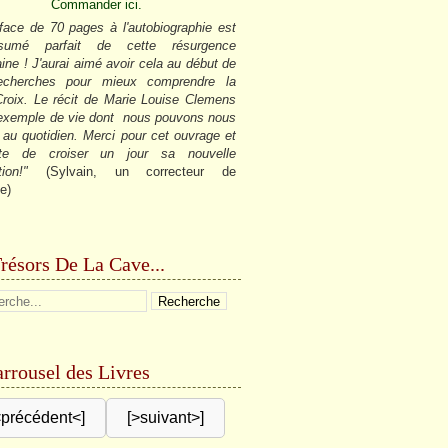
Commander ici.
face de 70 pages à l'autobiographie est
sumé parfait de cette résurgence
ine ! J'aurai aimé avoir cela au début de
cherches pour mieux comprendre la
roix. Le récit de Marie Louise Clemens
 exemple de vie dont nous pouvons nous
r au quotidien. Merci pour cet ouvrage et
âte de croiser un jour sa nouvelle
tion!"
(Sylvain, un correcteur de
e)
résors De La Cave...
rrousel des Livres
<précédent<]
[>suivant>]