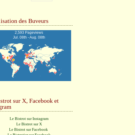
isation des Buveurs
2,593 Pageviews
Jul. 08th - Aug. 08th
strot sur X, Facebook et
agram
Le Bistrot sur Instagram
Le Bistrot sur X
Le Bistrot sur Facebook
Le Bistrotier sur Facebook