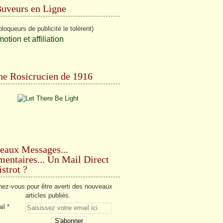
Buveurs en Ligne
bloqueurs de publicité le tolèrent)
e Rosicrucien de 1916
eaux Messages...
ntaires... Un Mail Direct
strot ?
ez-vous pour être averti des nouveaux
articles publiés.
il