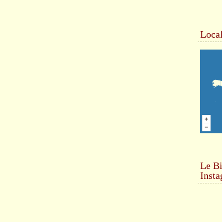
Local
Le Bi
Inst