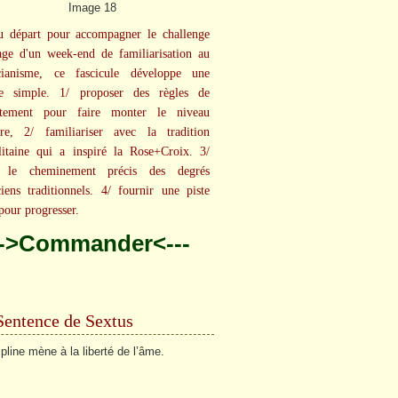
u départ pour accompagner le challenge
age d'un week-end de familiarisation au
ucianisme, ce fascicule développe une
e simple. 1/ proposer des règles de
tement pour faire monter le niveau
ire, 2/ familiariser avec la tradition
litaine qui a inspiré la Rose+Croix. 3/
e le cheminement précis des degrés
ciens traditionnels. 4/ fournir une piste
 pour progresser.
-->Commander<---
Sentence de Sextus
ipline mène à la liberté de l’âme.