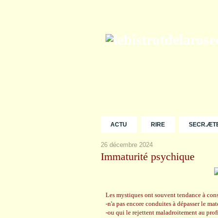
ACTU
RIRE
SECR.ÆT
26 décembre 2024
Immaturité psychique
Les mystiques ont souvent tendance à con
-n'a pas encore conduites à dépasser le mat
-ou qui le rejettent maladroitement au prof