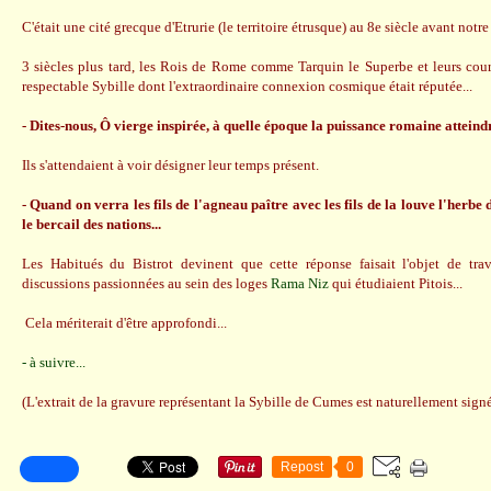
C'était une cité grecque d'Etrurie (le territoire étrusque) au 8e siècle avant notre 
3 siècles plus tard, les Rois de Rome comme Tarquin le Superbe et leurs cour
respectable Sybille dont l'extraordinaire connexion cosmique était réputée...
- Dites-nous, Ô vierge inspirée, à quelle époque la puissance romaine attein
Ils s'attendaient à voir désigner leur temps présent.
- Quand on verra les fils de l'agneau paître avec les fils de la louve l'herbe
le bercail des nations...
Les Habitués du Bistrot devinent que cette réponse faisait l'objet de trav
discussions passionnées au sein des loges
Rama Niz
qui étudiaient Pitois...
Cela mériterait d'être approfondi...
- à suivre...
(L'extrait de la gravure représentant la Sybille de Cumes est naturellement sign
Repost
0