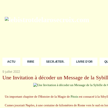
ACTU
RIRE
SECR.ÆTER.
LIVRE D'OR
Q
9 juillet 2022
Une Invitation à décoder un Message de la Sybi
Un important chapitre de l'Histoire de la Magie de
Pitois
est consacré à la Siby
Cumes jouxtait Naples, à une centaine de kilomètres de Rome vers le sud en lon