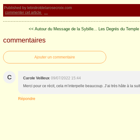
Published by lebistrotdelarosecroix.com
commenter cet article
…
<< Autour du Message de la Sybille...
Les Degrés du Temple 
commentaires
Ajouter un commentaire
C
Carole Veilleux
09/07/2022 15:44
Merci pour ce récit, cela m’interpelle beaucoup. J’ai très hâte à la suit
Répondre