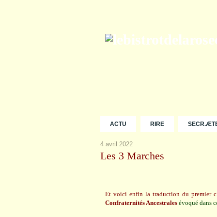
ACTU
RIRE
SECR.ÆT
4 avril 2022
Les 3 Marches
Et voici enfin la traduction du premier 
Confraternités Ancestrales
évoqué dans c