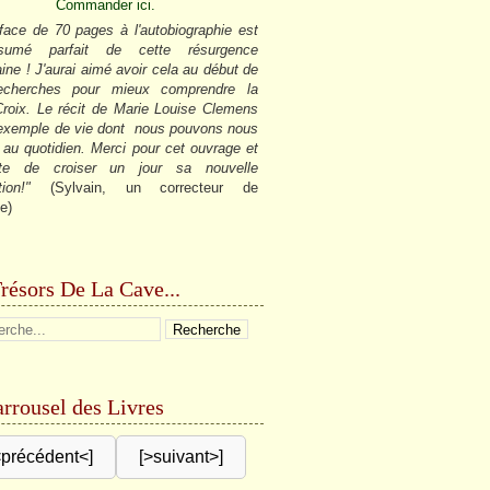
Commander ici.
face de 70 pages à l'autobiographie est
sumé parfait de cette résurgence
ine ! J'aurai aimé avoir cela au début de
cherches pour mieux comprendre la
roix. Le récit de Marie Louise Clemens
 exemple de vie dont nous pouvons nous
r au quotidien. Merci pour cet ouvrage et
âte de croiser un jour sa nouvelle
tion!"
(Sylvain, un correcteur de
e)
résors De La Cave...
rrousel des Livres
<précédent<]
[>suivant>]