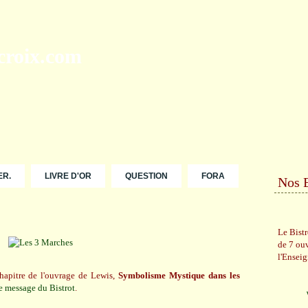
ER.
LIVRE D'OR
QUESTION
FORA
Nos 
Le Bist
de 7 ou
l'Ensei
chapitre de l'ouvrage de Lewis,
Symbolisme Mystique dans les
e message du Bistrot
.