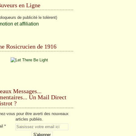
Buveurs en Ligne
bloqueurs de publicité le tolèrent)
e Rosicrucien de 1916
eaux Messages...
ntaires... Un Mail Direct
strot ?
ez-vous pour être averti des nouveaux
articles publiés.
il