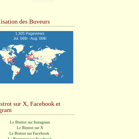
isation des Buveurs
1,305 Pageviews
Jul. 06th - Aug. 06th
strot sur X, Facebook et
agram
Le Bistrot sur Instagram
Le Bistrot sur X
Le Bistrot sur Facebook
Le Bistrotier sur Facebook