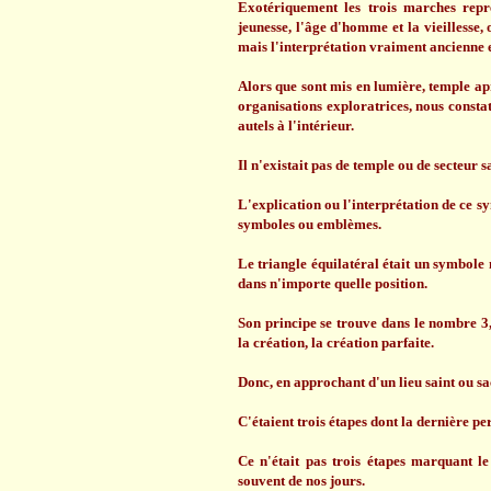
Exotériquement les trois marches représ
jeunesse, l'âge d'homme et la vieillesse, 
mais l'interprétation vraiment ancienne es
Alors que sont mis en lumière, temple apr
organisations exploratrices, nous consta
autels à l'intérieur.
Il n'existait pas de temple ou de secteur s
L'explication ou l'interprétation de ce sym
symboles ou emblèmes.
Le triangle équilatéral était un symbole 
dans n'importe quelle position.
Son principe se trouve dans le nombre 3, 
la création, la création parfaite.
Donc, en approchant d'un lieu saint ou sac
C'étaient trois étapes dont la dernière per
Ce n'était pas trois étapes marquant le
souvent de nos jours.