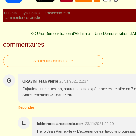
Published by lebistrotdelarosecroix.com
commenter cet article
…
<< Une Démonstration d'Alchimie...
Une Démonstration d'Al
commentaires
Ajouter un commentaire
G
GRAVINI Jean Pierre
23/11/2021 21:37
J'ajouterai une question, pourquoi cette expérience est relatée en 7
Amicalement<br /> Jean Pierre
Répondre
L
lebistrotdelarosecroix.com
23/11/2021 22:29
Hello Jean Pierre,<br /> L'expérience est traduite progressiv