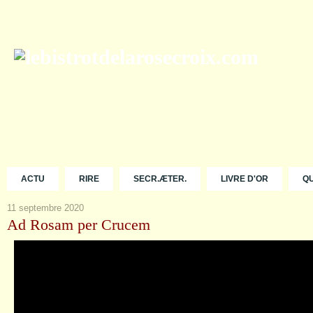
ACTU
RIRE
SECR.ÆTER.
LIVRE D'OR
Q
11 septembre 2020
Ad Rosam per Crucem